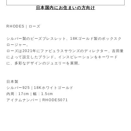
日本国内にお住まいの方向け
RHODES｜ローズ
シルバー製のビーズブレスレット、18Kゴールド製のボックスク
ロージャー。
ローズは2021年にファビュラスサウンズのディレクター、吉田量
によって設立したブランド。インスピレーションをキーワード
に、多彩なデザインのジュエリーを展開。
日本製
シルバー925｜18Kホワイトゴールド
内周 : 17cm｜幅 : 1.5cm
アイテムナンバー｜RHODES071