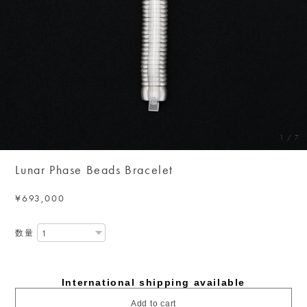
1
/
7
Lunar Phase Beads Bracelet
¥693,000
数量
International shipping available
Add to cart