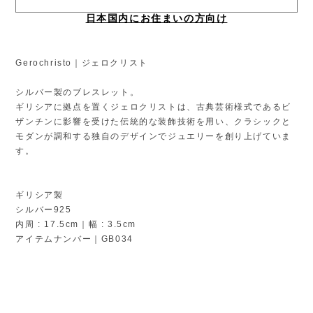
日本国内にお住まいの方向け
Gerochristo｜ジェロクリスト
シルバー製のブレスレット。
ギリシアに拠点を置くジェロクリストは、古典芸術様式であるビ
ザンチンに影響を受けた伝統的な装飾技術を用い、クラシックと
モダンが調和する独自のデザインでジュエリーを創り上げていま
す。
ギリシア製
シルバー925
内周 : 17.5cm｜幅 : 3.5cm
アイテムナンバー｜GB034