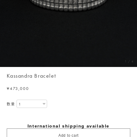
1
/
4
Kassandra Bracelet
¥473,000
数量
International shipping available
Add to cart