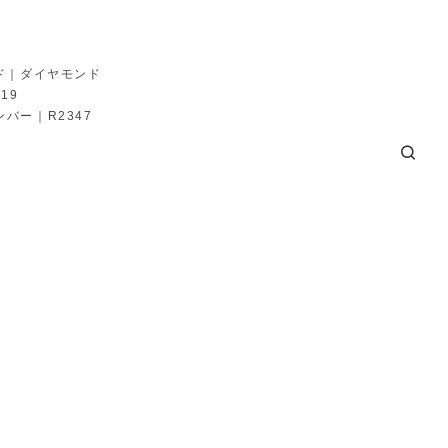
ルド｜ダイヤモンド
19
バー｜R2347