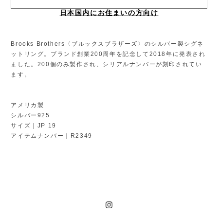
日本国内にお住まいの方向け
Brooks Brothers〈ブルックスブラザーズ〉のシルバー製シグネ
ットリング。ブランド創業200周年を記念して2018年に発表され
ました。200個のみ製作され、シリアルナンバーが刻印されてい
ます。
アメリカ製
シルバー925
サイズ｜JP 19
アイテムナンバー｜R2349