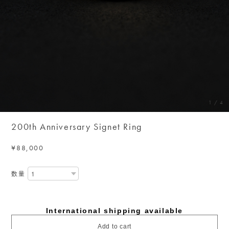
1
/
4
200th Anniversary Signet Ring
¥88,000
数量
International shipping available
Add to cart