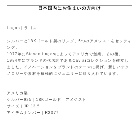
日本国内にお住まいの方向け
Lagos｜ラゴス
シルバーと18Kゴールド製のリング、5つのアメジストをセッティ
ング。
1977年にSteven Lagosによってアメリカで創業。その後、
1984年にブランドの代名詞であるCaviarコレクションを確立し
ました。イノベーションをブランドのテーマに掲げ、新しいテク
ノロジーや素材を積極的にジュエリーに取り入れています。
アメリカ製
シルバー925｜18Kゴールド｜アメジスト
サイズ｜JP 13.5
アイテムナンバー｜R2377