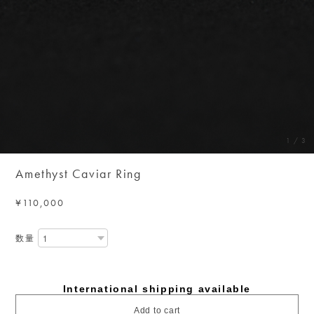
1
/
3
Amethyst Caviar Ring
¥110,000
数量
International shipping available
Add to cart