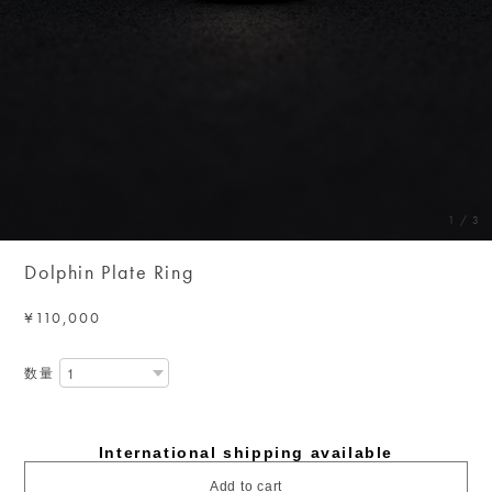
1
/
3
Dolphin Plate Ring
¥110,000
数量
International shipping available
Add to cart