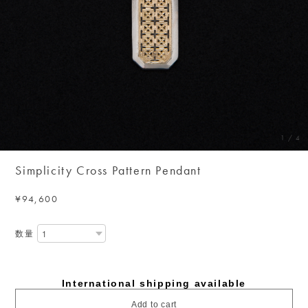
1
/
4
Simplicity Cross Pattern Pendant
¥94,600
数量
International shipping available
Add to cart