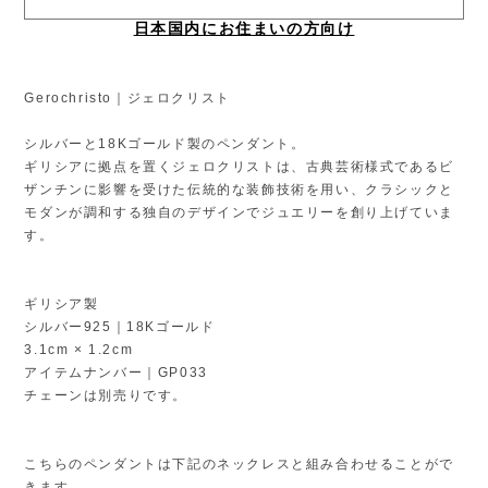
日本国内にお住まいの方向け
Gerochristo｜ジェロクリスト
シルバーと18Kゴールド製のペンダント。
ギリシアに拠点を置くジェロクリストは、古典芸術様式であるビ
ザンチンに影響を受けた伝統的な装飾技術を用い、クラシックと
モダンが調和する独自のデザインでジュエリーを創り上げていま
す。
ギリシア製
シルバー925｜18Kゴールド
3.1cm × 1.2cm
アイテムナンバー｜GP033
チェーンは別売りです。
こちらのペンダントは下記のネックレスと組み合わせることがで
きます。