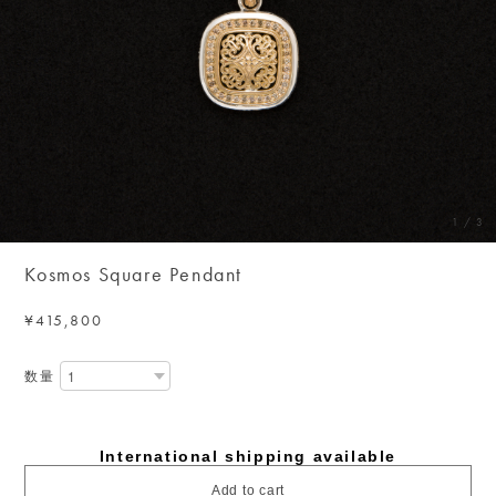
1
/
3
Kosmos Square Pendant
¥415,800
数量
International shipping available
Add to cart