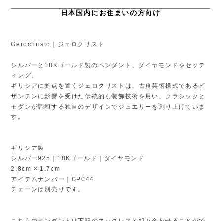
日本国内にお住まいの方向け
Gerochristo｜ジェロクリスト
シルバーと18Kゴールド製のペンダント、ダイヤモンドをセッテ
ィング。
ギリシアに拠点を置くジェロクリストは、古典芸術様式であるビ
ザンチンに影響を受けた伝統的な装飾技術を用い、クラシックと
モダンが調和する独自のデザインでジュエリーを創り上げていま
す。
ギリシア製
シルバー925｜18Kゴールド｜ダイヤモンド
2.8cm × 1.7cm
アイテムナンバー｜GP044
チェーンは別売りです。
こちらのペンダントは下記のネックレスと組み合わせることがで