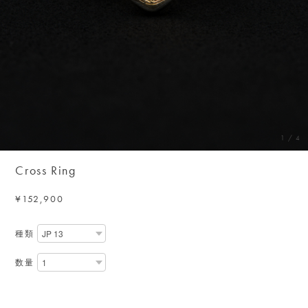
1
/
4
Cross Ring
¥152,900
種類
数量