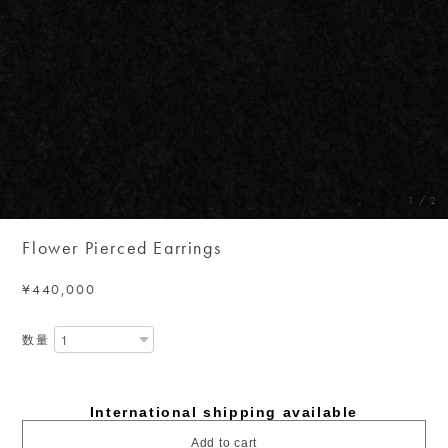
1
/
2
Flower Pierced Earrings
¥440,000
数量
International shipping available
Add to cart