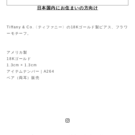
日本国内にお住まいの方向け
Tiffany & Co.〈ティファニー〉の18Kゴールド製ピアス、フラワ
ーモチーフ。
アメリカ製
18Kゴールド
1.3cm × 1.3cm
アイテムナンバー｜A264
ペア（両耳）販売