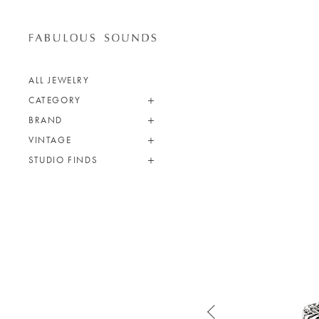
ALL JEWELRY
CATEGORY
BRAND
VINTAGE
STUDIO FINDS