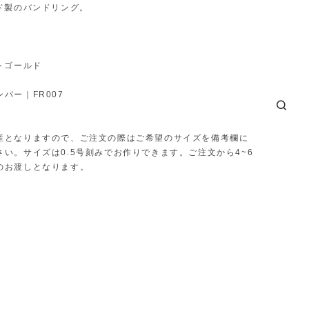
ルド製のバンドリング。
トゴールド
バー｜FR007
産となりますので、ご注文の際はご希望のサイズを備考欄に
さい。サイズは0.5号刻みでお作りできます。ご注文から4~6
のお渡しとなります。