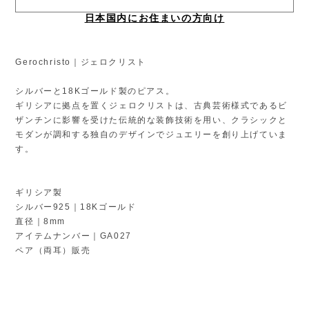
日本国内にお住まいの方向け
Gerochristo｜ジェロクリスト
シルバーと18Kゴールド製のピアス。
ギリシアに拠点を置くジェロクリストは、古典芸術様式であるビ
ザンチンに影響を受けた伝統的な装飾技術を用い、クラシックと
モダンが調和する独自のデザインでジュエリーを創り上げていま
す。
ギリシア製
シルバー925｜18Kゴールド
直径｜8mm
アイテムナンバー｜GA027
ペア（両耳）販売