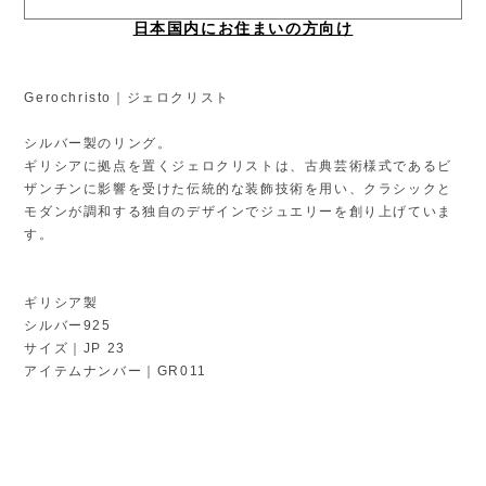
日本国内にお住まいの方向け
Gerochristo｜ジェロクリスト
シルバー製のリング。
ギリシアに拠点を置くジェロクリストは、古典芸術様式であるビ
ザンチンに影響を受けた伝統的な装飾技術を用い、クラシックと
モダンが調和する独自のデザインでジュエリーを創り上げていま
す。
ギリシア製
シルバー925
サイズ｜JP 23
アイテムナンバー｜GR011