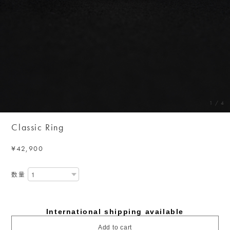
1
/
4
Classic Ring
¥42,900
数量
International shipping available
Add to cart