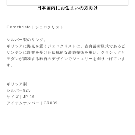
日本国内にお住まいの方向け
Gerochristo｜ジェロクリスト
シルバー製のリング。
ギリシアに拠点を置くジェロクリストは、古典芸術様式であるビ
ザンチンに影響を受けた伝統的な装飾技術を用い、クラシックと
モダンが調和する独自のデザインでジュエリーを創り上げていま
す。
ギリシア製
シルバー925
サイズ｜JP 16
アイテムナンバー｜GR039