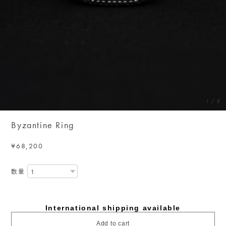
1
/
5
Byzantine Ring
¥68,200
数量
International shipping available
Add to cart