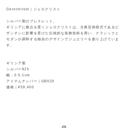
Gerochristo｜ジェロクリスト
シルバー製のブレスレット。
ギリシアに拠点を置くジェロクリストは、古典芸術様式であるビ
ザンチンに影響を受けた伝統的な装飾技術を用い、クラシックと
モダンが調和する独自のデザインでジュエリーを創り上げていま
す。
ギリシア製
シルバー925
幅：0.5-1cm
アイテムナンバー｜GB020
価格｜¥59,400