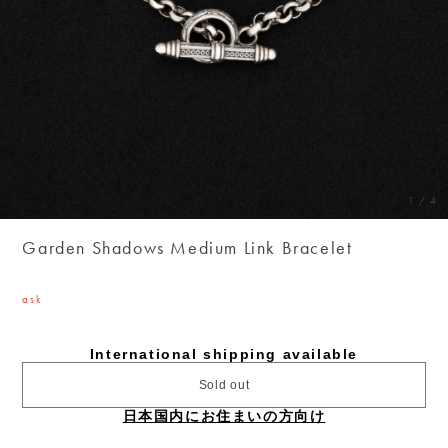
1
/
4
Garden Shadows Medium Link Bracelet
ask
International shipping available
Sold out
日本国内にお住まいの方向け