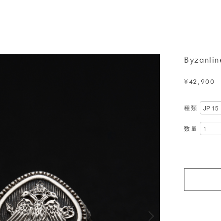
Byzantin
¥42,900
種類
数量