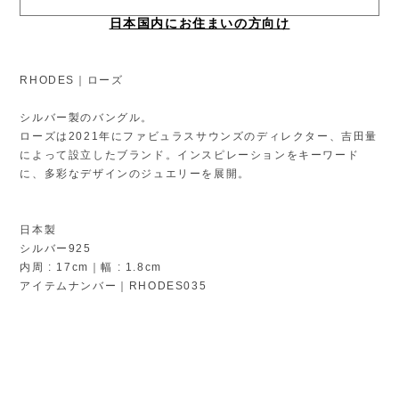
日本国内にお住まいの方向け
RHODES｜ローズ
シルバー製のバングル。
ローズは2021年にファビュラスサウンズのディレクター、吉田量
によって設立したブランド。インスピレーションをキーワード
に、多彩なデザインのジュエリーを展開。
日本製
シルバー925
内周 : 17cm｜幅 : 1.8cm
アイテムナンバー｜RHODES035