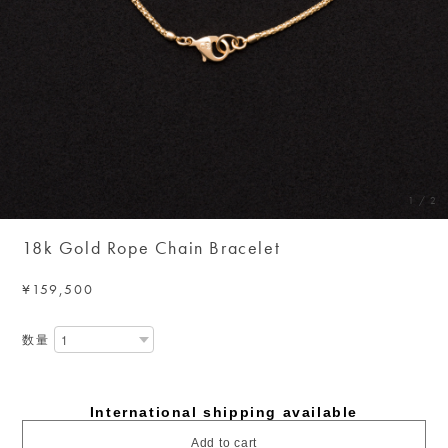
1
/
2
18k Gold Rope Chain Bracelet
¥159,500
数量
International shipping available
Add to cart