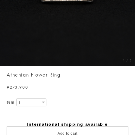
1
/
5
Athenian Flower Ring
¥273,900
数量
International shipping available
Add to cart