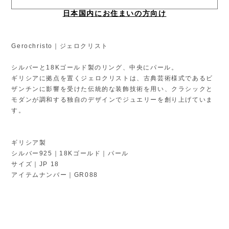
日本国内にお住まいの方向け
Gerochristo｜ジェロクリスト
シルバーと18Kゴールド製のリング、中央にパール。
ギリシアに拠点を置くジェロクリストは、古典芸術様式であるビ
ザンチンに影響を受けた伝統的な装飾技術を用い、クラシックと
モダンが調和する独自のデザインでジュエリーを創り上げていま
す。
ギリシア製
シルバー925｜18Kゴールド｜パール
サイズ｜JP 18
アイテムナンバー｜GR088