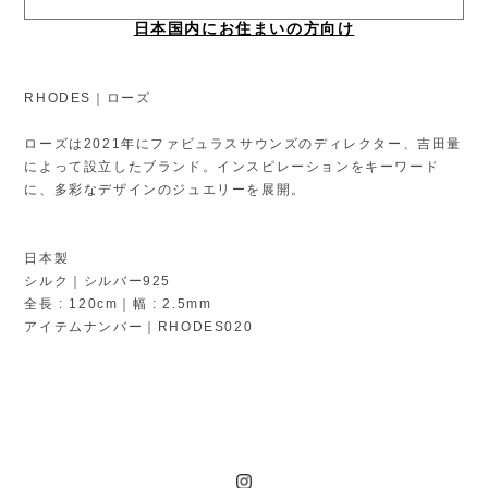
日本国内にお住まいの方向け
RHODES｜ローズ
ローズは2021年にファビュラスサウンズのディレクター、吉田量
によって設立したブランド。インスピレーションをキーワード
に、多彩なデザインのジュエリーを展開。
日本製
シルク｜シルバー925
全長 : 120cm｜幅 : 2.5mm
アイテムナンバー｜RHODES020