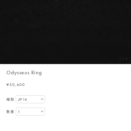
1
/
4
Odysseus Ring
¥50,600
種類
数量