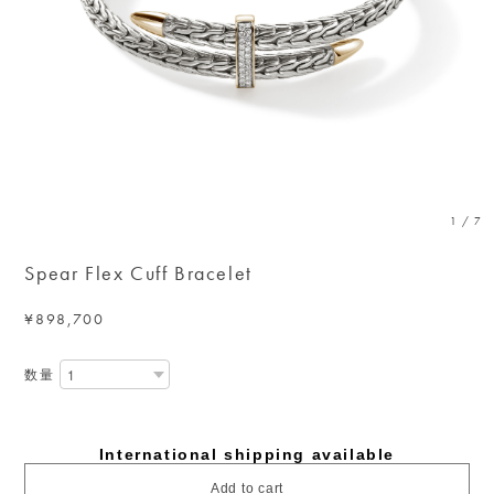
1
/
7
Spear Flex Cuff Bracelet
¥898,700
数量
International shipping available
Add to cart